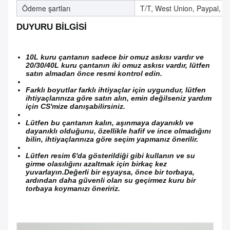
Ödeme şartları
T/T, West Union, Paypal, vb
DUYURU BİLGİSİ
10L kuru çantanın sadece bir omuz askısı vardır ve
20/30/40L kuru çantanın iki omuz askısı vardır, lütfen
satın almadan önce resmi kontrol edin.
Farklı boyutlar farklı ihtiyaçlar için uygundur, lütfen
ihtiyaçlarınıza göre satın alın, emin değilseniz yardım
için CS'mize danışabilirsiniz.
Lütfen bu çantanın kalın, aşınmaya dayanıklı ve
dayanıklı olduğunu, özellikle hafif ve ince olmadığını
bilin, ihtiyaçlarınıza göre seçim yapmanız önerilir.
Lütfen resim 6'da gösterildiği gibi kullanın ve su
girme olasılığını azaltmak için birkaç kez
yuvarlayın.Değerli bir eşyaysa, önce bir torbaya,
ardından daha güvenli olan su geçirmez kuru bir
torbaya koymanızı öneririz.