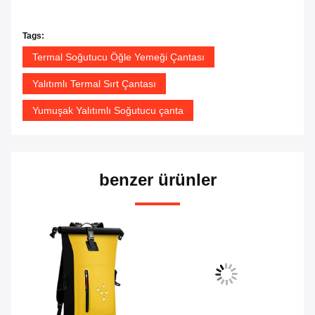
Tags:
Termal Soğutucu Öğle Yemeği Çantası
Yalıtımlı Termal Sırt Çantası
Yumuşak Yalıtımlı Soğutucu çanta
benzer ürünler