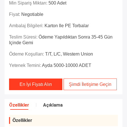
Min Sipariş Miktarı:
500 Adet
Fiyat:
Negotiable
Ambalaj Bilgileri:
Karton Ile PE Torbalar
Teslim Süresi:
Ödeme Yapıldıktan Sonra 35-45 Gün
Içinde Gemi
Ödeme Koşulları:
T/T, L/C, Western Union
Yetenek Temini:
Ayda 5000-10000 ADET
En İyi Fiyatı Alın
Şimdi İletişime Geçin
Özellikler
Açıklama
Özellikler