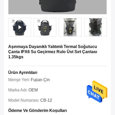
Aşınmaya Dayanıklı Yalıtımlı Termal Soğutucu
Çanta IPX6 Su Geçirmez Rulo Üst Sırt Çantası
1.35kgs
Ürün Ayrıntıları
Menşe Yeri:
Fujian Çin
Marka Adı:
OEM
Model Numarası:
CB-12
Ödeme Ve Gönderim Koşulları