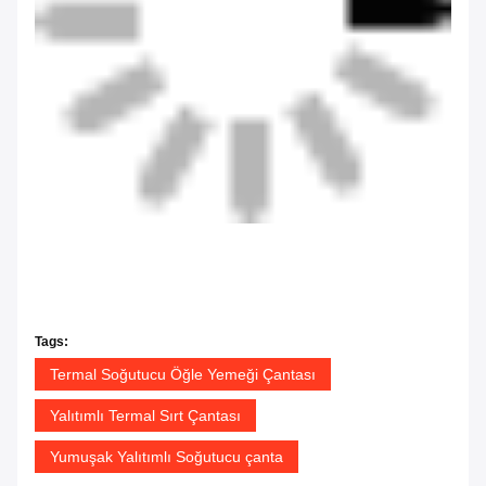
Tags:
Termal Soğutucu Öğle Yemeği Çantası
Yalıtımlı Termal Sırt Çantası
Yumuşak Yalıtımlı Soğutucu çanta