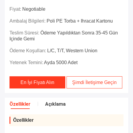
Fiyat:
Negotiable
Ambalaj Bilgileri:
Poli PE Torba + Ihracat Kartonu
Teslim Süresi:
Ödeme Yapıldıktan Sonra 35-45 Gün
Içinde Gemi
Ödeme Koşulları:
L/C, T/T, Western Union
Yetenek Temini:
Ayda 5000 Adet
En İyi Fiyatı Alın
Şimdi İletişime Geçin
Özellikler
Açıklama
Özellikler