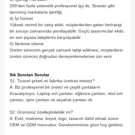
200'den fazla yetenekli profesyonel işçi ile, Stravier gibi
tanınmış markalarla işbirliği.
4) İyi hizmet
Yüksek verimli bir satış ekibi, müşterilerden gelen herhangi
bir soruyu zamanında yanıtlayabilir. Güçlü tasarımcılar ekibi,
en son piyasa taleplerini karşılayabilir.
5) İlerleme izleme
Üretim sürecinin gerçek zamanlı takip edilmesi, müşterilerin
üretim sürecini doğrudan deneyimlemelerine izin verir.
Sık Sorulan Sorular
S1: Ticaret şirketi mi fabrika üreticisi misiniz?
A: Biz profesyonel bir üretici ve çeşitli çantaların
ihracatçısıyız. Laptop sırt çantası, eğlence çantası, okul sırt
çantası, spor çantası ve seyahat çantası vb.
S2: Ürününüz özelleştirilebilir mi?
A: Evet, malzeme, boyut, logo, tasarım dahil olmak üzere
OEM ve ODM mevcuttur. Gereksiniminize göre hoş geldiniz.