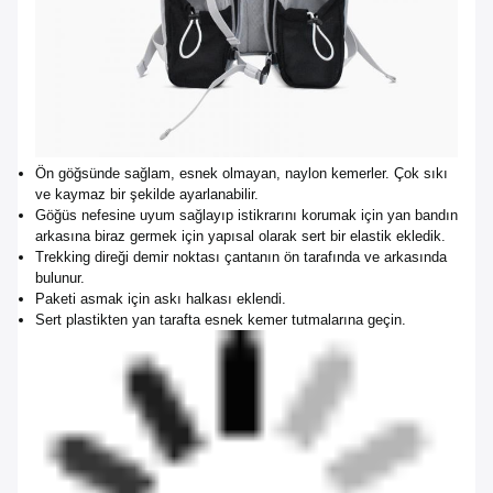
Ön göğsünde sağlam, esnek olmayan, naylon kemerler. Çok sıkı
ve kaymaz bir şekilde ayarlanabilir.
Göğüs nefesine uyum sağlayıp istikrarını korumak için yan bandın
arkasına biraz germek için yapısal olarak sert bir elastik ekledik.
Trekking direği demir noktası çantanın ön tarafında ve arkasında
bulunur.
Paketi asmak için askı halkası eklendi.
Sert plastikten yan tarafta esnek kemer tutmalarına geçin.