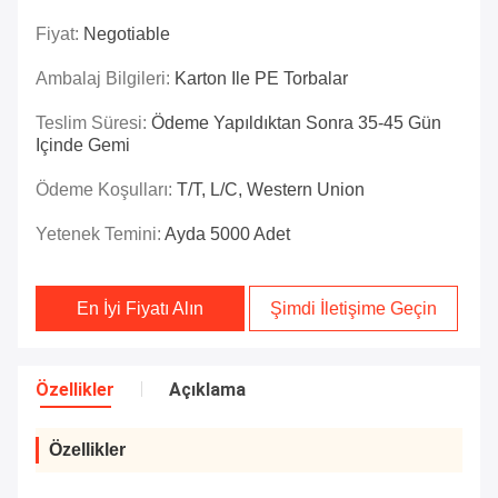
Fiyat:
Negotiable
Ambalaj Bilgileri:
Karton Ile PE Torbalar
Teslim Süresi:
Ödeme Yapıldıktan Sonra 35-45 Gün
Içinde Gemi
Ödeme Koşulları:
T/T, L/C, Western Union
Yetenek Temini:
Ayda 5000 Adet
En İyi Fiyatı Alın
Şimdi İletişime Geçin
Özellikler
Açıklama
Özellikler