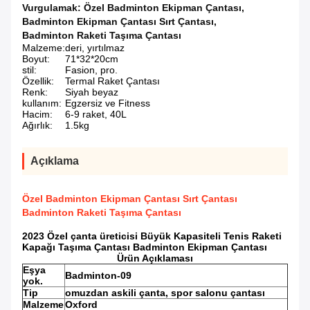
Vurgulamak:
Özel Badminton Ekipman Çantası
,
Badminton Ekipman Çantası Sırt Çantası
,
Badminton Raketi Taşıma Çantası
Malzeme:
deri, yırtılmaz
Boyut:
71*32*20cm
stil:
Fasion, pro.
Özellik:
Termal Raket Çantası
Renk:
Siyah beyaz
kullanım:
Egzersiz ve Fitness
Hacim:
6-9 raket, 40L
Ağırlık:
1.5kg
Açıklama
Özel Badminton Ekipman Çantası Sırt Çantası
Badminton Raketi Taşıma Çantası
2023 Özel çanta üreticisi Büyük Kapasiteli Tenis Raketi
Kapağı Taşıma Çantası Badminton Ekipman Çantası
Ürün Açıklaması
Eşya
Badminton-09
yok.
Tip
omuzdan askili çanta, spor salonu çantası
Malzeme
Oxford