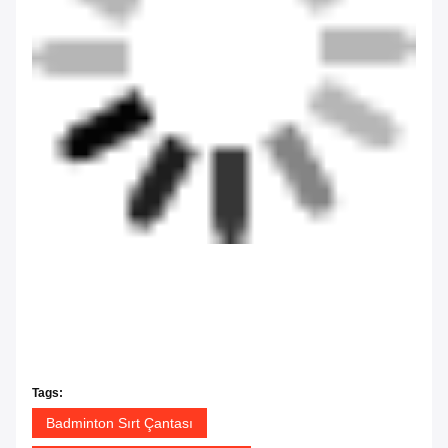
Tags:
Badminton Sırt Çantası