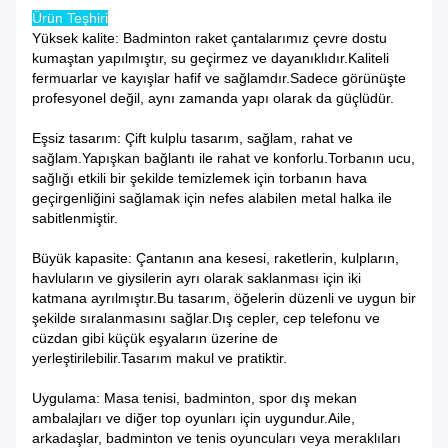
Ürün Teşhiri
Yüksek kalite: Badminton raket çantalarımız çevre dostu
kumaştan yapılmıştır, su geçirmez ve dayanıklıdır.Kaliteli
fermuarlar ve kayışlar hafif ve sağlamdır.Sadece görünüşte
profesyonel değil, aynı zamanda yapı olarak da güçlüdür.
Eşsiz tasarım: Çift kulplu tasarım, sağlam, rahat ve
sağlam.Yapışkan bağlantı ile rahat ve konforlu.Torbanın ucu,
sağlığı etkili bir şekilde temizlemek için torbanın hava
geçirgenliğini sağlamak için nefes alabilen metal halka ile
sabitlenmiştir.
Büyük kapasite: Çantanın ana kesesi, raketlerin, kulpların,
havluların ve giysilerin ayrı olarak saklanması için iki
katmana ayrılmıştır.Bu tasarım, öğelerin düzenli ve uygun bir
şekilde sıralanmasını sağlar.Dış cepler, cep telefonu ve
cüzdan gibi küçük eşyaların üzerine de
yerleştirilebilir.Tasarım makul ve pratiktir.
Uygulama: Masa tenisi, badminton, spor dış mekan
ambalajları ve diğer top oyunları için uygundur.Aile,
arkadaşlar, badminton ve tenis oyuncuları veya meraklıları