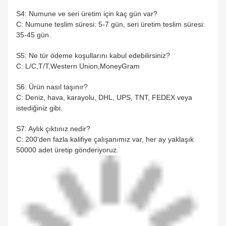
S4: Numune ve seri üretim için kaç gün var?
C: Numune teslim süresi: 5-7 gün, seri üretim teslim süresi:
35-45 gün.
S5: Ne tür ödeme koşullarını kabul edebilirsiniz?
C: L/C,T/T,Western Union,MoneyGram
S6: Ürün nasıl taşınır?
C: Deniz, hava, karayolu, DHL, UPS, TNT, FEDEX veya
istediğiniz gibi.
S7: Aylık çıktınız nedir?
C: 200'den fazla kalifiye çalışanımız var, her ay yaklaşık
50000 adet üretip gönderiyoruz.