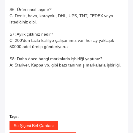
S6: Ürün nasıl taşınır?
C: Deniz, hava, karayolu, DHL, UPS, TNT, FEDEX veya
istediğiniz gibi.
S7: Aylık çıktınız nedir?
C: 200'den fazla kalifiye çalışanımız var, her ay yaklaşık
50000 adet üretip gönderiyoruz.
S8: Daha önce hangi markalarla işbirliği yaptınız?
A: Stariver, Kappa vb. gibi bazı tanınmış markalarla işbirliği.
Tags:
Su Şişesi Bel Çantası