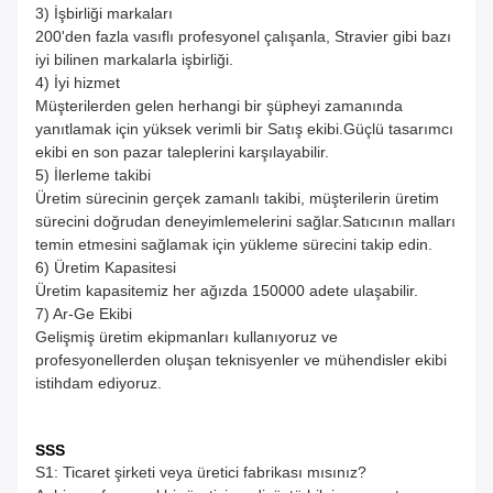
3) İşbirliği markaları
200'den fazla vasıflı profesyonel çalışanla, Stravier gibi bazı
iyi bilinen markalarla işbirliği.
4) İyi hizmet
Müşterilerden gelen herhangi bir şüpheyi zamanında
yanıtlamak için yüksek verimli bir Satış ekibi.Güçlü tasarımcı
ekibi en son pazar taleplerini karşılayabilir.
5) İlerleme takibi
Üretim sürecinin gerçek zamanlı takibi, müşterilerin üretim
sürecini doğrudan deneyimlemelerini sağlar.Satıcının malları
temin etmesini sağlamak için yükleme sürecini takip edin.
6) Üretim Kapasitesi
Üretim kapasitemiz her ağızda 150000 adete ulaşabilir.
7) Ar-Ge Ekibi
Gelişmiş üretim ekipmanları kullanıyoruz ve
profesyonellerden oluşan teknisyenler ve mühendisler ekibi
istihdam ediyoruz.
SSS
S1: Ticaret şirketi veya üretici fabrikası mısınız?