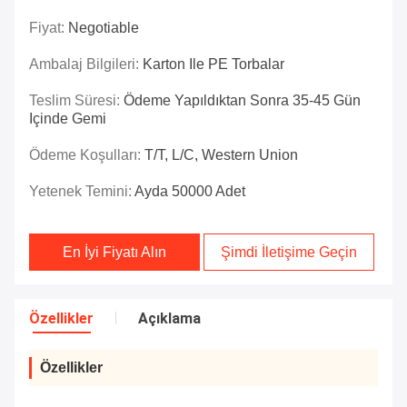
Fiyat:
Negotiable
Ambalaj Bilgileri:
Karton Ile PE Torbalar
Teslim Süresi:
Ödeme Yapıldıktan Sonra 35-45 Gün
Içinde Gemi
Ödeme Koşulları:
T/T, L/C, Western Union
Yetenek Temini:
Ayda 50000 Adet
En İyi Fiyatı Alın
Şimdi İletişime Geçin
Özellikler
Açıklama
Özellikler