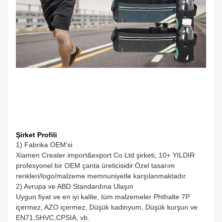
Şirket Profili
1) Fabrika OEM'si
Xiamen Creater import&export Co.Ltd şirketi, 10+ YILDIR
profesyonel bir OEM çanta üreticisidir.Özel tasarım
renkleri/logo/malzeme memnuniyetle karşılanmaktadır.
2) Avrupa ve ABD Standardına Ulaşın
Uygun fiyat ve en iyi kalite, tüm malzemeler Phthalte 7P
içermez, AZO içermez, Düşük kadinyum, Düşük kurşun ve
EN71,SHVC,CPSIA, vb.