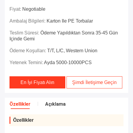
Fiyat:
Negotiable
Ambalaj Bilgileri:
Karton Ile PE Torbalar
Teslim Süresi:
Ödeme Yapıldıktan Sonra 35-45 Gün
Içinde Gemi
Ödeme Koşulları:
T/T, L/C, Western Union
Yetenek Temini:
Ayda 5000-10000PCS
En İyi Fiyatı Alın
Şimdi İletişime Geçin
Özellikler
Açıklama
Özellikler