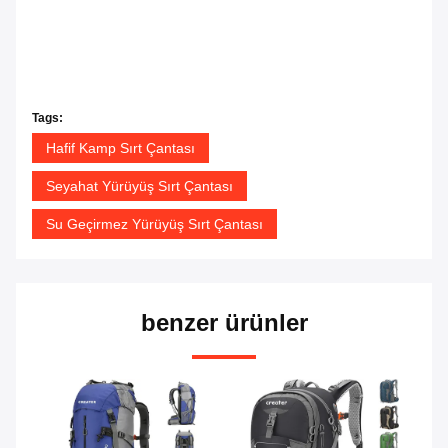
Tags:
Hafif Kamp Sırt Çantası
Seyahat Yürüyüş Sırt Çantası
Su Geçirmez Yürüyüş Sırt Çantası
benzer ürünler