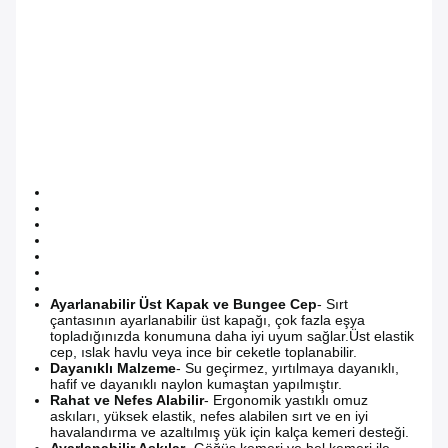
Ayarlanabilir Üst Kapak ve Bungee Cep
- Sırt
çantasının ayarlanabilir üst kapağı, çok fazla eşya
topladığınızda konumuna daha iyi uyum sağlar.Üst elastik
cep, ıslak havlu veya ince bir ceketle toplanabilir.
Dayanıklı Malzeme
- Su geçirmez, yırtılmaya dayanıklı,
hafif ve dayanıklı naylon kumaştan yapılmıştır.
Rahat ve Nefes Alabilir
- Ergonomik yastıklı omuz
askıları, yüksek elastik, nefes alabilen sırt ve en iyi
havalandırma ve azaltılmış yük için kalça kemeri desteği.