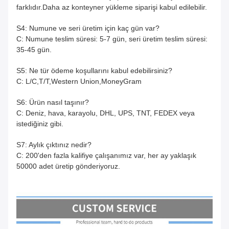
farklıdır.Daha az konteyner yükleme siparişi kabul edilebilir.
S4: Numune ve seri üretim için kaç gün var?
C: Numune teslim süresi: 5-7 gün, seri üretim teslim süresi:
35-45 gün.
S5: Ne tür ödeme koşullarını kabul edebilirsiniz?
C: L/C,T/T,Western Union,MoneyGram
S6: Ürün nasıl taşınır?
C: Deniz, hava, karayolu, DHL, UPS, TNT, FEDEX veya
istediğiniz gibi.
S7: Aylık çıktınız nedir?
C: 200'den fazla kalifiye çalışanımız var, her ay yaklaşık
50000 adet üretip gönderiyoruz.