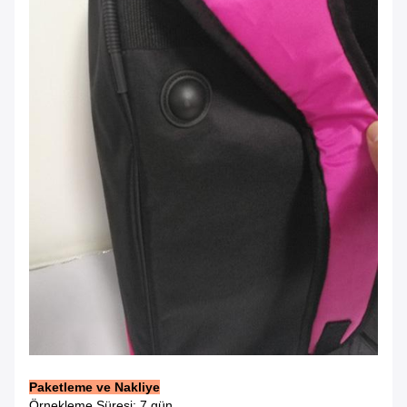
Paketleme ve Nakliye
Örnekleme Süresi: 7 gün