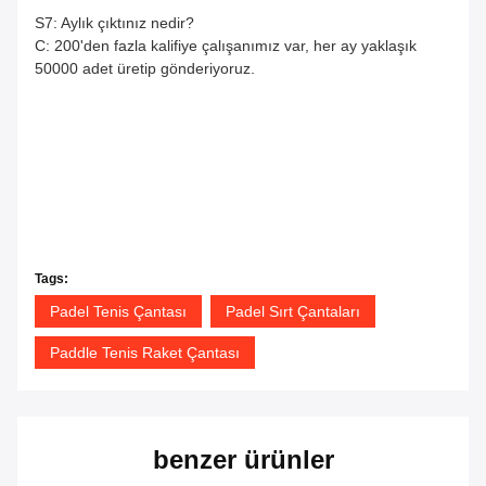
S7: Aylık çıktınız nedir?
C: 200'den fazla kalifiye çalışanımız var, her ay yaklaşık
50000 adet üretip gönderiyoruz.
Tags:
Padel Tenis Çantası
Padel Sırt Çantaları
Paddle Tenis Raket Çantası
benzer ürünler