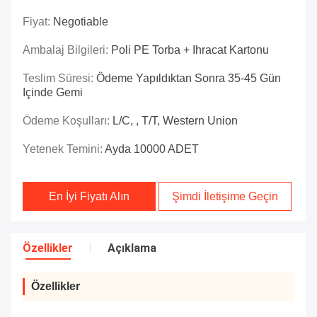
Fiyat:
Negotiable
Ambalaj Bilgileri:
Poli PE Torba + Ihracat Kartonu
Teslim Süresi:
Ödeme Yapıldıktan Sonra 35-45 Gün
Içinde Gemi
Ödeme Koşulları:
L/C, , T/T, Western Union
Yetenek Temini:
Ayda 10000 ADET
En İyi Fiyatı Alın
Şimdi İletişime Geçin
Özellikler
Açıklama
Özellikler