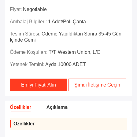
Fiyat:
Negotiable
Ambalaj Bilgileri:
1 Adet/poli Çanta
Teslim Süresi:
Ödeme Yapıldıktan Sonra 35-45 Gün
Içinde Gemi
Ödeme Koşulları:
T/T, Western Union, L/C
Yetenek Temini:
Ayda 10000 ADET
En İyi Fiyatı Alın
Şimdi İletişime Geçin
Özellikler
Açıklama
Özellikler