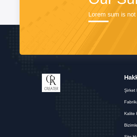
Lorem sum is not 
Hak
Şirket 
Fabrik
Kalite
Bizimle
Site Ha